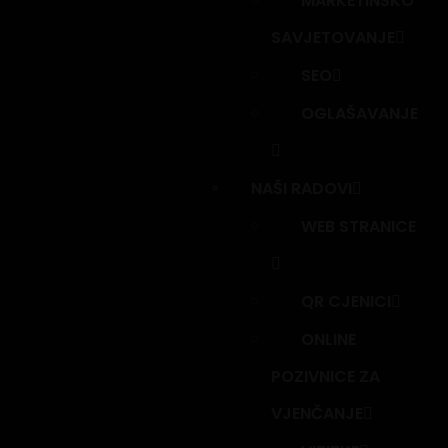
MARKETINŠKO
SAVJETOVANJE
SEO
OGLAŠAVANJE
NAŠI RADOVI
WEB STRANICE
QR CJENICI
ONLINE
POZIVNICE ZA
VJENČANJE