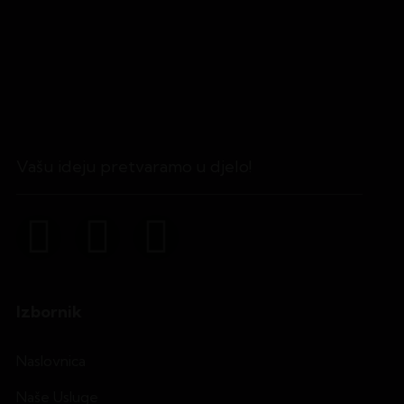
Vašu ideju pretvaramo u djelo!
Izbornik
Naslovnica
Naše Usluge