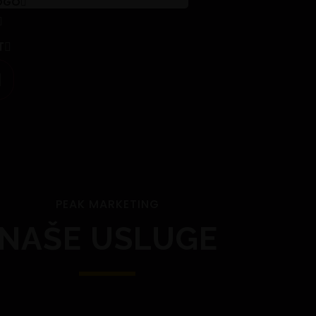
OGO
T
PEAK MARKETING
NAŠE USLUGE